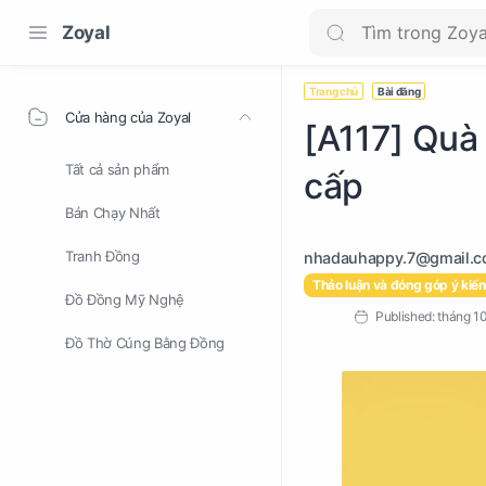
Zoyal
Trang chủ
Bài đăng
Cửa hàng của Zoyal
[A117] Quà
Tất cả sản phẩm
cấp
Bán Chạy Nhất
Tranh Đồng
Thảo luận và đóng góp ý kiến
Đồ Đồng Mỹ Nghệ
Đồ Thờ Cúng Bằng Đồng