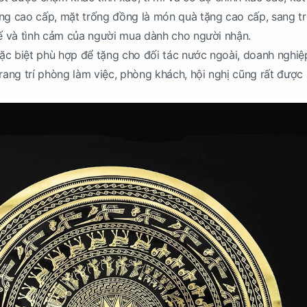
ng cao cấp, mặt trống đồng là món quà tặng cao cấp, sang t
tế và tình cảm của người mua dành cho người nhận.
c biệt phù hợp để tặng cho đối tác nước ngoài, doanh nghiệ
trang trí phòng làm việc, phòng khách, hội nghị cũng rất được