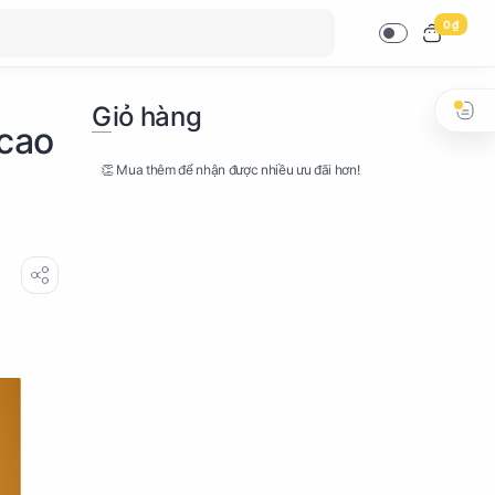
0 ₫
Giỏ hàng
 cao
👏 Mua thêm để nhận được nhiều ưu đãi hơn!