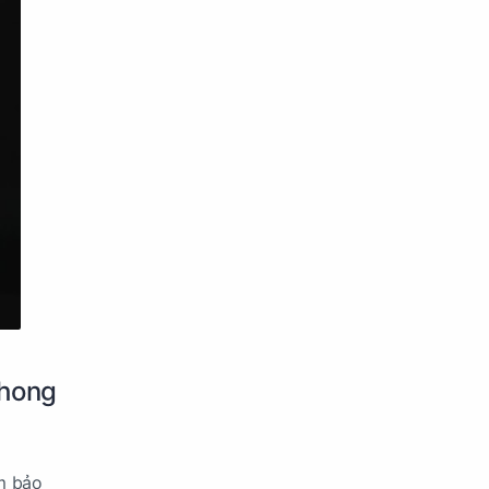
phong
ảm bảo