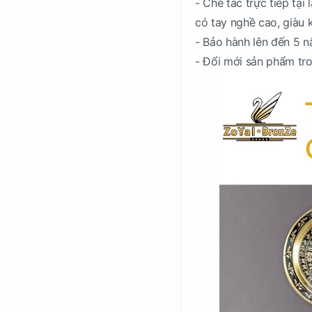
- Chế tác trực tiếp tạ
có tay nghề cao, giàu 
- Bảo hành lên đến 5 
- Đổi mới sản phẩm tr