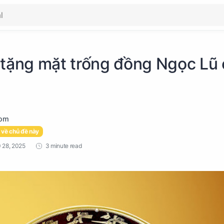
 tặng mặt trống đồng Ngọc Lũ
 về chủ đề này
3 minute read