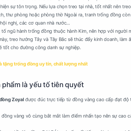
 hiện sự tôn trọng. Nếu lựa chọn treo tại nhà, tốt nhất nên treo
h, thư phòng hoặc phòng thờ Ngoài ra, tranh trống đồng cò
hội nghị, các cơ quan nhà nước...
u tố ngũ hành trống đồng thuộc hành Kim, nên hợp với người
ày, treo hướng Tây và Tây Bắc sẽ thúc đẩy kinh doanh, làm 
 sẽ tốt cho đường công danh sự nghiệp.
à tặng trống đồng uy tín, chất lượng nhất
 phẩm là yếu tố tiên quyết
đồng Zoyal
được đúc trực tiếp từ đồng vàng cao cấp đạt độ 
ệu đồng vàng vô cùng bắt mắt làm điểm nhấn tạo nên sự cao 