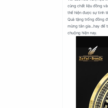
cùng chất liệu đồng và
thể hiện được sự tinh 
Quà tặng trống đồng đặ
mừng tân gia...hay để 
chuộng hiện nay.