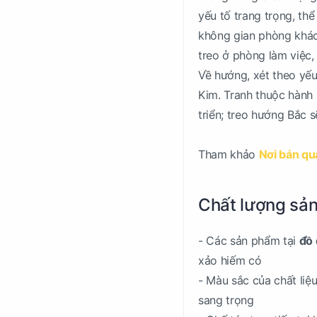
yếu tố trang trọng, thể
không gian phòng khác
treo ở phòng làm việc, 
Về hướng, xét theo yế
Kim. Tranh thuộc hành n
triển; treo hướng Bắc
Tham khảo
Nơi bán qu
Chất lượng sản
- Các sản phẩm tại
đồ 
xảo hiếm có
- Màu sắc của chất li
sang trọng