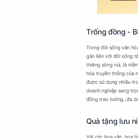
Trống đồng - B
Trong đời sống văn hóa
gắn liền với đời sống 
thiêng sông núi, là niề
hóa truyền thống của n
được sử dụng nhiều tron
doanh nghiệp sang trọn
đồng treo tường...đa 
Quà tặng lưu n
Với các hoa văn, họa t