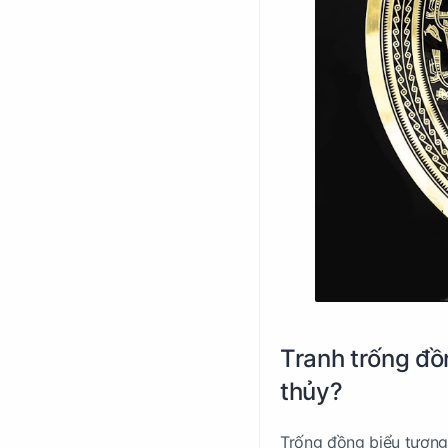
Tranh trống đồ
thủy?
Trống đồng biểu tượng 