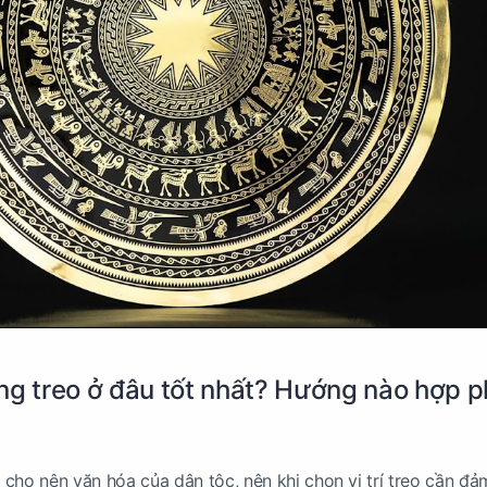
ng treo ở đâu tốt nhất? Hướng nào hợp 
cho nên văn hóa của dân tộc, nên khi chọn vị trí treo cần đ