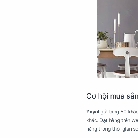
Cơ hội mua sắm
Zoyal
gửi tặng 50 khách
khác. Đặt hàng trên we
hàng trong thời gian s